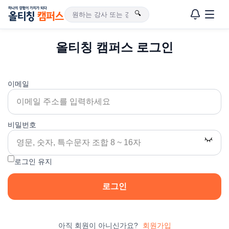
🔍
올티칭 캠퍼스 로그인
이메일
비밀번호
로그인 유지
로그인
아직 회원이 아니신가요?
회원가입