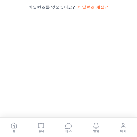
비밀번호를 잊으셨나요?
비밀번호 재설정
홈
강의
알림
마이
QnA