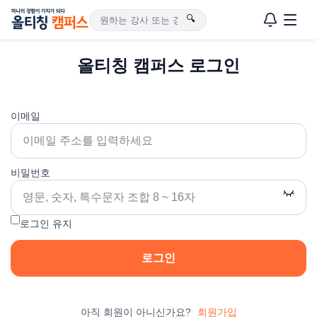
🔍
올티칭 캠퍼스 로그인
이메일
비밀번호
로그인 유지
로그인
아직 회원이 아니신가요?
회원가입