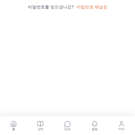
비밀번호를 잊으셨나요?
비밀번호 재설정
홈
강의
알림
마이
QnA