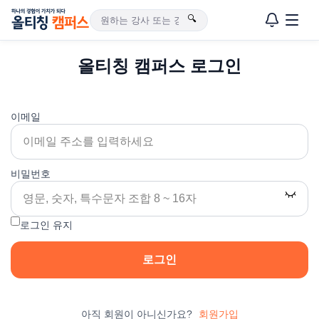
🔍
올티칭 캠퍼스 로그인
이메일
비밀번호
로그인 유지
로그인
아직 회원이 아니신가요?
회원가입