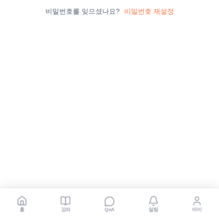
비밀번호를 잊으셨나요?
비밀번호 재설정
홈
강의
알림
마이
QnA