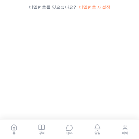
비밀번호를 잊으셨나요?
비밀번호 재설정
홈
강의
알림
마이
QnA