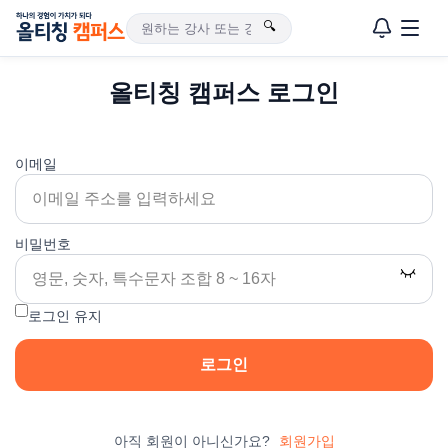
🔍
올티칭 캠퍼스 로그인
이메일
비밀번호
로그인 유지
로그인
아직 회원이 아니신가요?
회원가입