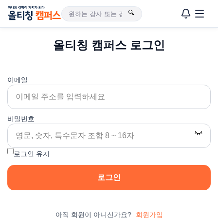
🔍
올티칭 캠퍼스 로그인
이메일
비밀번호
로그인 유지
로그인
아직 회원이 아니신가요?
회원가입