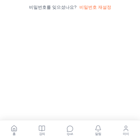
비밀번호를 잊으셨나요?
비밀번호 재설정
홈
강의
알림
마이
QnA